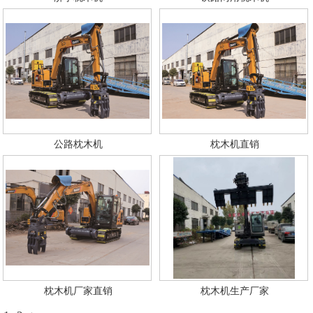
公路枕木机
枕木机直销
枕木机厂家直销
枕木机生产厂家