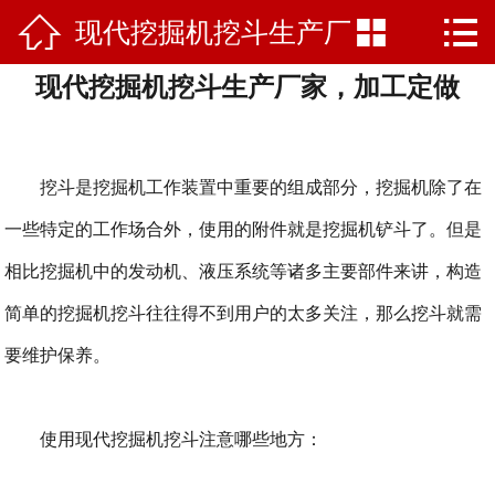



现代挖掘机挖斗生产厂
网站首页

现代挖掘机挖斗生产厂家，加工定做
走进山科
家，加工定做
产品中心
挖斗是挖掘机工作装置中重要的组成部分，挖掘机除了在
新闻资讯
一些特定的工作场合外，使用的附件就是挖掘机铲斗了。但是
客户案例
相比挖掘机中的发动机、液压系统等诸多主要部件来讲，构造
产品支持
简单的挖掘机挖斗往往得不到用户的太多关注，那么挖斗就需
要维护保养。
联系我们
使用现代挖掘机挖斗注意哪些地方：