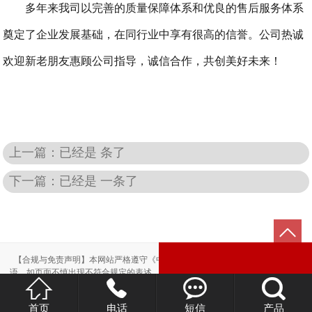
多年来我司以完善的质量保障体系和优良的售后服务体系
奠定了企业发展基础，在同行业中享有很高的信誉。公司热诚
欢迎新老朋友惠顾公司指导，诚信合作，共创美好未来！
上一篇：已经是 条了
下一篇：已经是 一条了
【合规与免责声明】本网站严格遵守《中华人民共和国广告法》，尽力规范用
语。如页面不慎出现不符合规定的表述，敬请联系我们，将立即更正；相关内容




仅供参考，不构成交易依据。
本站部分素材来自网络，如有侵权，请联系删除。
首页
电话
短信
产品