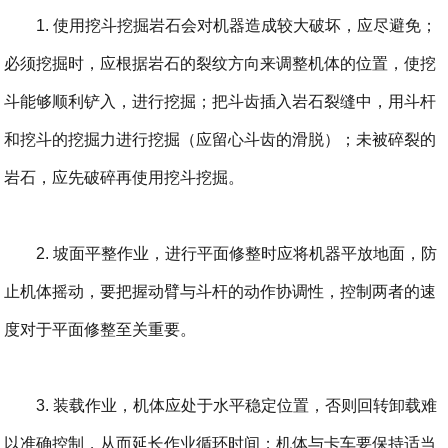
1. 使用挖斗挖掘岩石会对机器造成较大破坏，应尽避免；
必须挖掘时，应根据岩石的裂纹方向来调整机体的位置，使挖
斗能够顺利铲入，进行挖掘；把斗齿插入岩石裂缝中，用斗杆
和挖斗的挖掘力进行挖掘（应留心斗齿的滑脱）；未被碎裂的
岩石，应先破碎再使用挖斗挖掘。
2. 坡面平整作业，进行平面修整时应将机器平放地面，防
止机体摇动，要把握动臂与斗杆的动作协调性，控制两者的速
度对于平面修整至关重要。
3. 装载作业，机体应处于水平稳定位置，否则回转卸载难
以准确控制，从而延长作业循环时间；机体与卡车要保持适当