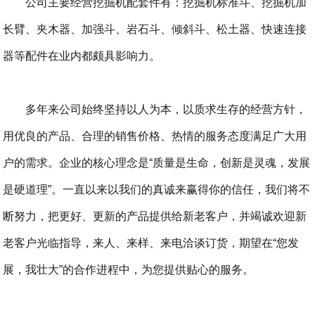
公司主要经营挖掘机配套件有：挖掘机标准斗、挖掘机加
长臂、夹木器、加强斗、岩石斗、倾斜斗、松土器、快速连接
器等配件在业内都颇具影响力。
多年来公司始终坚持以人为本，以质求生存的经营方针，
用优良的产品、合理的销售价格、热情的服务态度满足广大用
户的需求。企业的核心理念是“质量是生命，创新是灵魂，发展
是硬道理”。一直以来以我们的真诚来赢得你的信任，我们将不
断努力，把更好、更新的产品提供给新老客户，并竭诚欢迎新
老客户光临指导，来人、来样、来电洽谈订货，期望在“您发
展，我壮大”的合作进程中，为您提供贴心的服务。