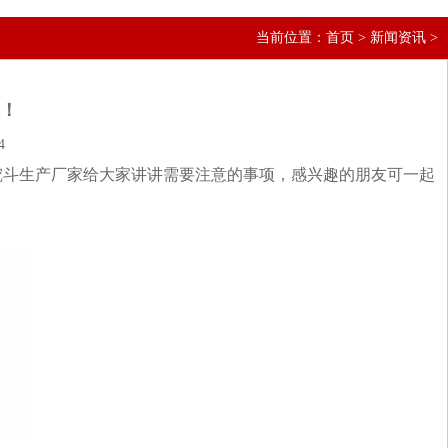
当前位置：
首页
>
新闻资讯
>
项！
4
挖斗生产厂家给大家讲讲需要注意的事项，感兴趣的朋友可一起