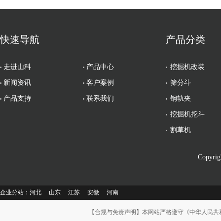
快速导航
产品分类
走进山科
产品中心
挖掘机改装
新闻资讯
客户案例
筛分斗
产品支持
联系我们
钢轨夹
挖掘机挖斗
割草机
Copy
企业分站：
河北
山东
江苏
安徽
河南
【合规与免责声明】本网站严格遵守《中华人民共