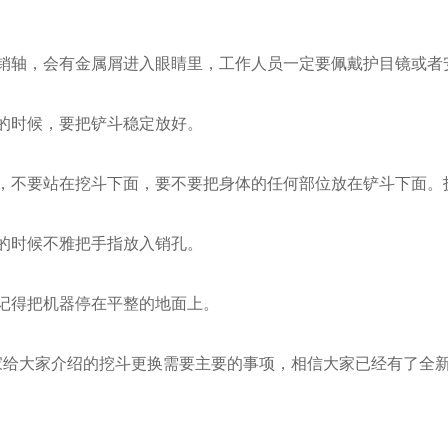
斗销轴，会有金属屑进入眼睛里，工作人员一定要佩戴护目镜或者
的时候，要把铲斗稳定放好。
候，不要站在挖斗下面，要不要把身体的任何部位放在铲斗下面。
的时候不雅把手指放入销孔。
记得把机器停在平整的地面上。
家给大家介绍的挖斗更换需要主要的事项，相信大家已经有了全