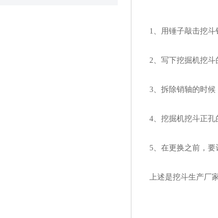
1、用锤子敲击挖
2、写下挖掘机挖斗
3、拆除销轴的时
4、挖掘机挖斗正孔
5、在更换之前，要
上述是挖斗生产厂