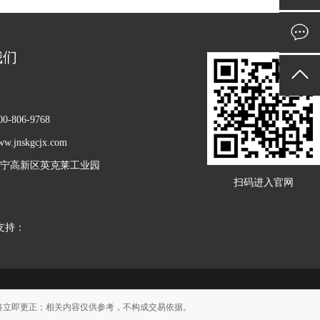
我们
-806-9768
jnskgcjx.com
宁高新区英克莱工业园
扫码进入官网
术支持：
将立即更正；相关内容仅供参考，不构成交易依据。