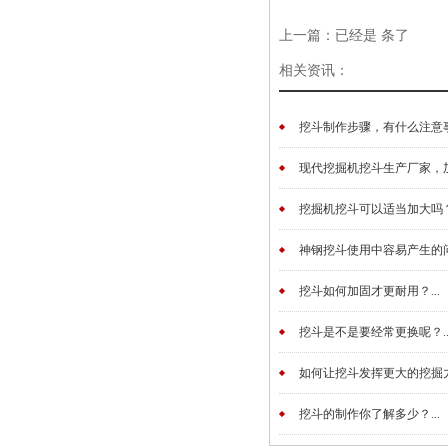
上一篇：已经是 条了
相关资讯：
挖斗制作步骤，有什么注意事项
现代挖掘机挖斗生产厂家，加工
挖掘机挖斗可以适当加大吗？.
神钢挖斗使用中容易产生的问题
挖斗如何加固才更耐用？...
挖斗是不是要经常更换呢？..
如何让挖斗发挥更大的挖掘力？
挖斗的制作你了解多少？...